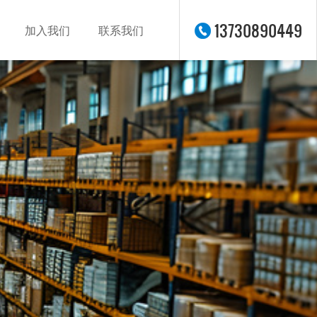
13730890449
加入我们
联系我们