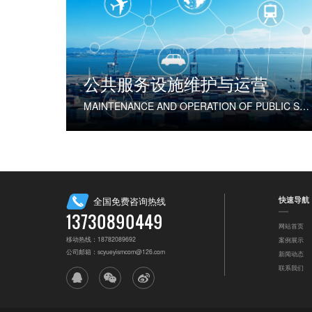
公共服务设施维护与运营
MAINTENANCE AND OPERATION OF PUBLIC SERVICE FACILITIES
快速导航
全国免费咨询热线
13730890449
网站首页
移动热线：18782089692
案例展示
公司邮箱：scyueyismcom@126.com
新闻动态
联系我们